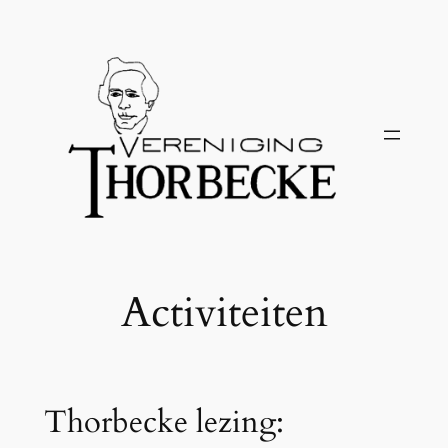
Ga
naar
de
inhoud
Activiteiten
Thorbecke lezing: