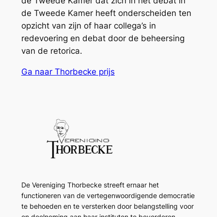
de Tweede Kamer dat zich in het debat in
de Tweede Kamer heeft onderscheiden ten
opzicht van zijn of haar collega’s in
redevoering en debat door de beheersing
van de retorica.
Ga naar Thorbecke prijs
De Vereniging Thorbecke streeft ernaar het
functioneren van de vertegenwoordigende democratie
te behoeden en te versterken door belangstelling voor
en deelneming aan haar instituten te bevorderen.