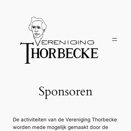
Ga
naar
de
inhoud
Sponsoren
De activiteiten van de Vereniging Thorbecke
worden mede mogelijk gemaakt door de