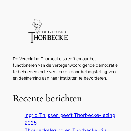
De Vereniging Thorbecke streeft ernaar het
functioneren van de vertegenwoordigende democratie
te behoeden en te versterken door belangstelling voor
en deelneming aan haar instituten te bevorderen.
Recente berichten
Ingrid Thijssen geeft Thorbecke-lezing
2025
Thorbeckelezing en Thorbeckeprijs