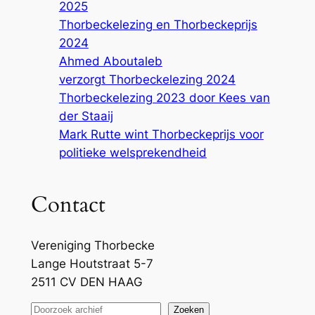
2025
Thorbeckelezing en Thorbeckeprijs
2024
Ahmed Aboutaleb
verzorgt Thorbeckelezing 2024
Thorbeckelezing 2023 door Kees van
der Staaij
Mark Rutte wint Thorbeckeprijs voor
politieke welsprekendheid
Contact
Vereniging Thorbecke
Lange Houtstraat 5-7
2511 CV DEN HAAG
Z
Zoeken