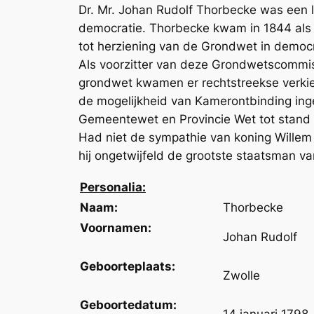
Dr. Mr. Johan Rudolf Thorbecke was een 
democratie. Thorbecke kwam in 1844 als
tot herziening van de Grondwet in democr
Als voorzitter van deze Grondwetscommis
grondwet kwamen er rechtstreekse verkiez
de mogelijkheid van Kamerontbinding inge
Gemeentewet en Provincie Wet tot stand b
Had niet de sympathie van koning Willem
hij ongetwijfeld de grootste staatsman 
Personalia:
Naam:
Thorbecke
Voornamen:
Johan Rudolf
Geboorteplaats:
Zwolle
Geboortedatum: