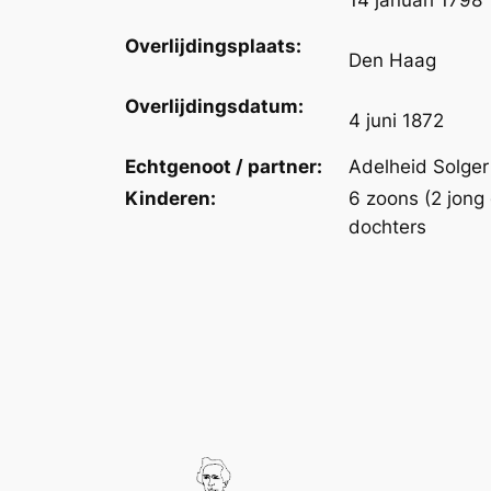
14 januari 1798
Overlijdingsplaats:
Den Haag
Overlijdingsdatum:
4 juni 1872
Echtgenoot / partner:
Adelheid Solger
Kinderen:
6 zoons (2 jong
dochters