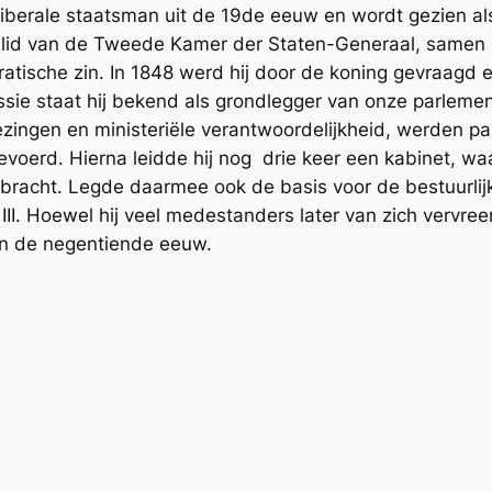
liberale staatsman uit de 19de eeuw en wordt gezien al
 lid van de Tweede Kamer der Staten-Generaal, samen 
atische zin. In 1848 werd hij door de koning gevraagd 
sie staat hij bekend als grondlegger van onze parleme
ingen en ministeriële verantwoordelijkheid, werden pa
voerd. Hierna leidde hij nog drie keer een kabinet, waa
racht. Legde daarmee ook de basis voor de bestuurlijk
 III. Hoewel hij veel medestanders later van zich verv
van de negentiende eeuw.