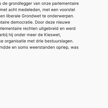
s de grondlegger van onze parlementaire
met acht medeleden, met een voorstel
een liberale Grondwet te onderwerpen.
ntaire democratie. Door deze nieuwe
rlementaire rechten uitgebreid en werd
rbij hij onder meer de Kieswet,
e organisatie met drie bestuurslagen.
reemdde en soms weerstanden opriep, was