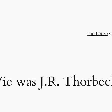
Thorbecke
ie was J.R. Thorbec