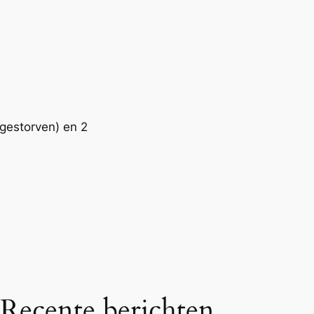
 gestorven) en 2
Recente berichten