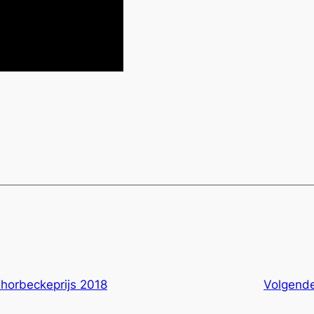
orbeckeprijs 2018
Volgend