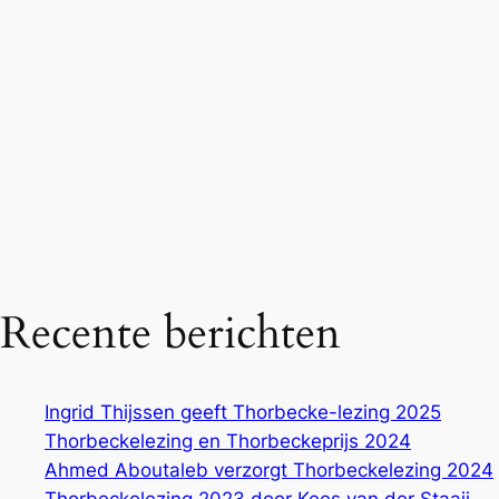
Recente berichten
Ingrid Thijssen geeft Thorbecke-lezing 2025
Thorbeckelezing en Thorbeckeprijs 2024
Ahmed Aboutaleb verzorgt Thorbeckelezing 2024
Thorbeckelezing 2023 door Kees van der Staaij