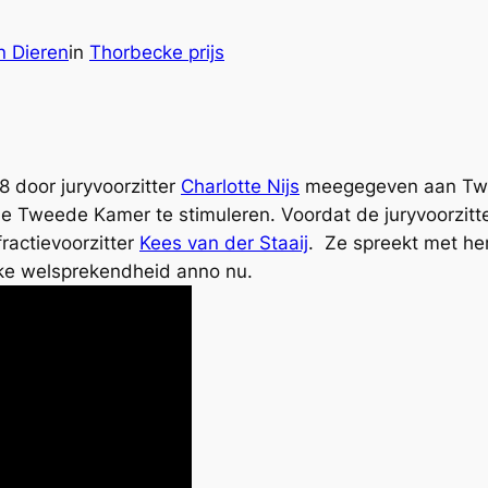
n Dieren
in
Thorbecke prijs
 door juryvoorzitter
Charlotte Nijs
meegegeven aan Twe
e Tweede Kamer te stimuleren. Voordat de juryvoorzitter
ractievoorzitter
Kees van der Staaij
. Ze spreekt met he
ieke welsprekendheid anno nu.