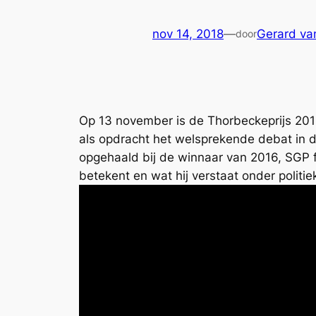
nov 14, 2018
—
Gerard va
door
Op 13 november is de Thorbeckeprijs 2018
als opdracht het welsprekende debat in d
opgehaald bij de winnaar van 2016, SGP f
betekent en wat hij verstaat onder polit