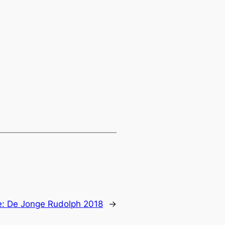
e:
De Jonge Rudolph 2018
→