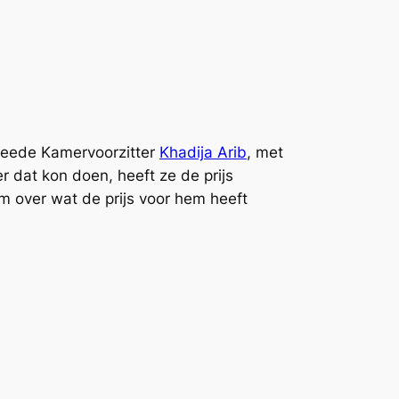
ede Kamervoorzitter
Khadija Arib
, met
 dat kon doen, heeft ze de prijs
m over wat de prijs voor hem heeft