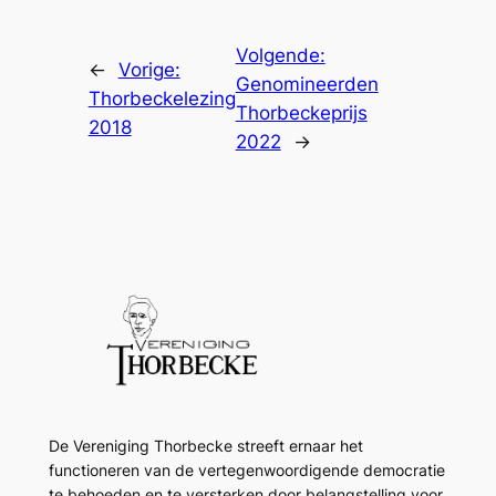
Volgende:
←
Vorige:
Genomineerden
Thorbeckelezing
Thorbeckeprijs
2018
2022
→
De Vereniging Thorbecke streeft ernaar het
functioneren van de vertegenwoordigende democratie
te behoeden en te versterken door belangstelling voor