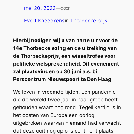
mei 20, 2022
—
door
Evert Kneepkens
in
Thorbecke prijs
Hierbij nodigen wij u van harte uit voor de
14e Thorbeckelezing en de uitreiking van
de Thorbeckeprijs, een wisseltrofee voor
politieke welsprekendheid. Dit evenement
zal plaatsvinden op 30 juni a.s. bij
Perscentrum Nieuwspoort te Den Haag.
We leven in vreemde tijden. Een pandemie
die de wereld twee jaar in haar greep heeft
gehouden waart nog rond. Tegelijkertijd is in
het oosten van Europa een oorlog
uitgebroken waarvan niemand had verwacht
dat deze ooit nog op ons continent plaats