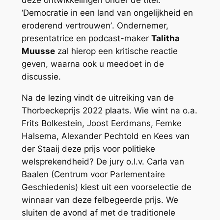
deze ontwikkelingen onder de titel:
‘
Democratie in een land van ongelijkheid en
eroderend vertrouwen’
. Ondernemer,
presentatrice en podcast-maker
Talitha
Muusse
zal hierop een kritische reactie
geven, waarna ook u meedoet in de
discussie.
Na de lezing vindt de uitreiking van de
Thorbeckeprijs 2022 plaats. Wie wint na o.a.
Frits Bolkestein, Joost Eerdmans, Femke
Halsema, Alexander Pechtold en Kees van
der Staaij deze prijs voor politieke
welsprekendheid? De jury o.l.v. Carla van
Baalen (Centrum voor Parlementaire
Geschiedenis) kiest uit een voorselectie de
winnaar van deze felbegeerde prijs. We
sluiten de avond af met de traditionele